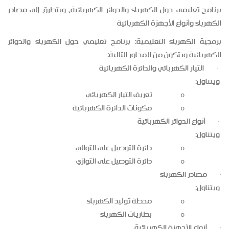
برنامج تعليمي حول الكهرباء والدوائر الكهربائية، ويتطرق إلى مصادر
الكهرباء وأنواع الأجهزة الكهربائية
برمجية الكهرباء التعليمية: برنامج تعليمي حول الكهرباء والدوائر
الكهربائية ويتكون من المحاور التالية:
التيار الكهربائي والدائرة الكهربائية
·
ويتناول:
تعريف التيار الكهربائي
o
مكونات الدائرة الكهربائية
o
أنواع الدوائر الكهربائية
·
ويتناول:
دائرة التوصيل على التوالي
o
دائرة التوصيل على التوازي
o
مصادر الكهرباء
·
ويتناول:
محطة توليد الكهرباء
o
بطاريات الكهرباء
o
أنواع الأجهزة الكهربائية
·